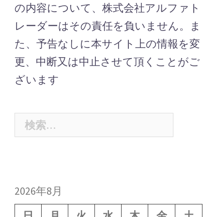
の内容について、株式会社アルファト
レーダーはその責任を負いません。ま
た、予告なしに本サイト上の情報を変
更、中断又は中止させて頂くことがご
ざいます
検
索:
2026年8月
日
月
火
水
木
金
土