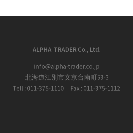
ALPHA TRADER Co., Ltd
.
info@alpha-trader.co.jp
北海道江別市文京台南町53-3
Tell : 011-375-1110 Fax : 011-375-1112