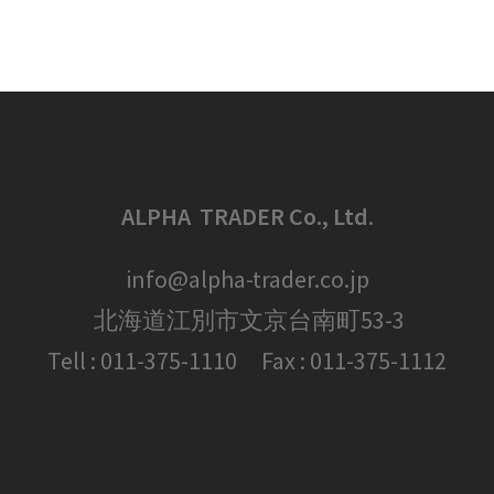
ALPHA TRADER Co., Ltd
.
info@alpha-trader.co.jp
北海道江別市文京台南町53-3
Tell : 011-375-1110 Fax : 011-375-1112