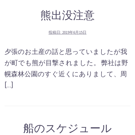
熊出没注意
投稿日:
2019年6月15日
夕張のお土産の話と思っていましたが我
が町でも熊が目撃されました。 弊社は野
幌森林公園のすぐ近くにありまして、周
[…]
船のスケジュール