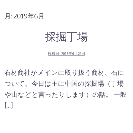
月:
2019年6月
採掘丁場
投稿日:
2019年6月25日
石材商社がメインに取り扱う商材、石に
ついて。今日は主に中国の採掘場（丁場
や山などと言ったりします）の話。 一般
[…]