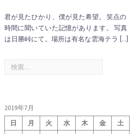
君が見たひかり、僕が見た希望。 笑点の
時間に聞いていた記憶があります。 写真
は日勝峠にて。場所は有名な雲海テラ […]
検
索:
2019年7月
日
月
火
水
木
金
土