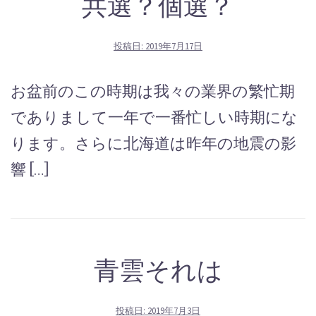
共選？個選？
投稿日:
2019年7月17日
お盆前のこの時期は我々の業界の繁忙期
でありまして一年で一番忙しい時期にな
ります。さらに北海道は昨年の地震の影
響 […]
青雲それは
投稿日:
2019年7月3日