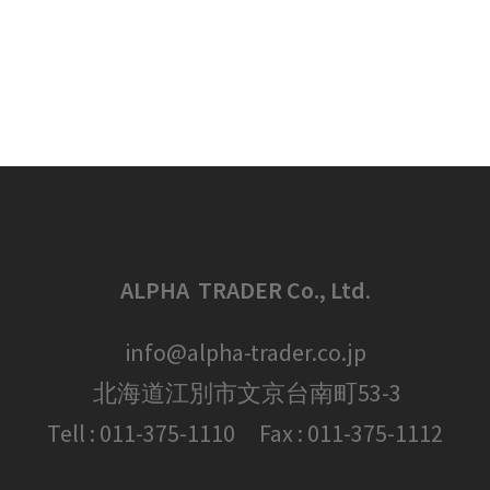
ALPHA TRADER Co., Ltd
.
info@alpha-trader.co.jp
北海道江別市文京台南町53-3
Tell : 011-375-1110 Fax : 011-375-1112