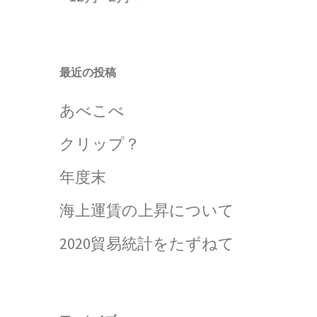
最近の投稿
あべこべ
クリップ？
年度末
海上運賃の上昇について
2020貿易統計をたずねて