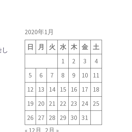
索:
2020年1月
日
月
火
水
木
金
土
染し
1
2
3
4
5
6
7
8
9
10
11
12
13
14
15
16
17
18
19
20
21
22
23
24
25
26
27
28
29
30
31
« 12月
2月 »