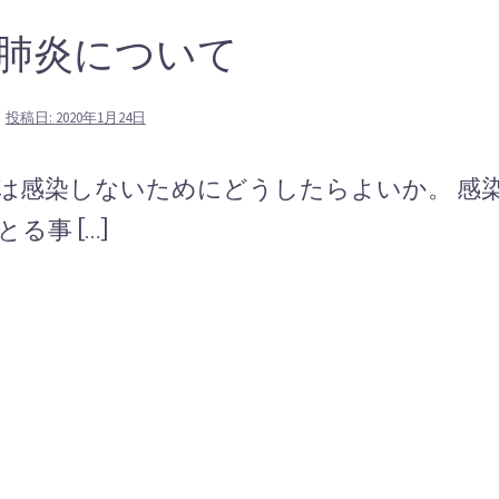
肺炎について
投稿日:
2020年1月24日
は感染しないためにどうしたらよいか。 感
事 […]